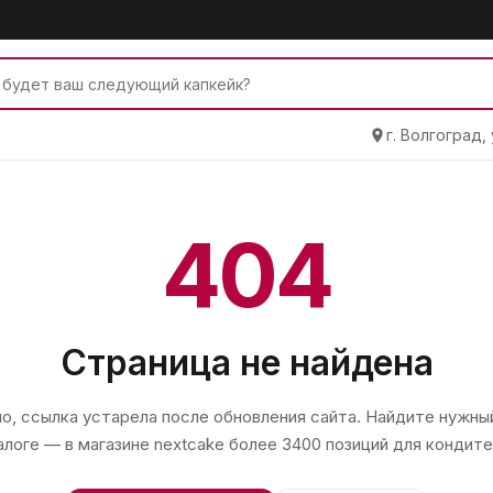
г. Волгоград,
404
Страница не найдена
, ссылка устарела после обновления сайта. Найдите нужный
алоге — в магазине
nextcake
более 3400 позиций для кондите