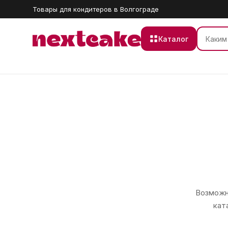
Товары для кондитеров в Волгограде
Каталог
Возможно
кат