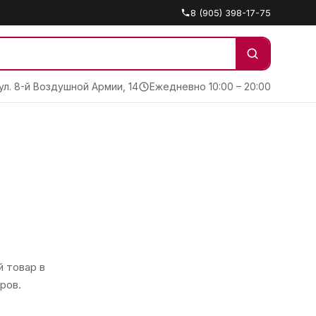
8 (905) 398-17-75
 ул. 8-й Воздушной Армии, 14
Ежедневно 10:00 – 20:00
 товар в
ров.