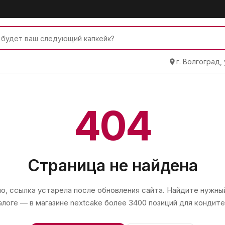
г. Волгоград,
404
Страница не найдена
, ссылка устарела после обновления сайта. Найдите нужный
алоге — в магазине
nextcake
более 3400 позиций для кондите