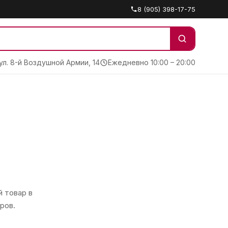
8 (905) 398-17-75
 ул. 8-й Воздушной Армии, 14
Ежедневно 10:00 – 20:00
 товар в
ров.