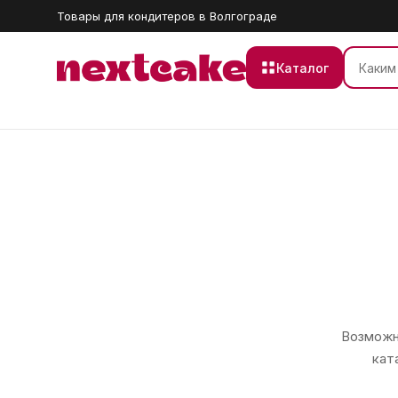
Товары для кондитеров в Волгограде
Каталог
Возможно
кат