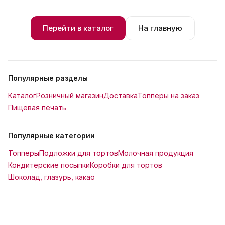
Перейти в каталог
На главную
Популярные разделы
Каталог
Розничный магазин
Доставка
Топперы на заказ
Пищевая печать
Популярные категории
Топперы
Подложки для тортов
Молочная продукция
Кондитерские посыпки
Коробки для тортов
Шоколад, глазурь, какао