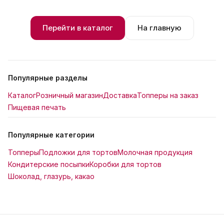
Перейти в каталог
На главную
Популярные разделы
Каталог
Розничный магазин
Доставка
Топперы на заказ
Пищевая печать
Популярные категории
Топперы
Подложки для тортов
Молочная продукция
Кондитерские посыпки
Коробки для тортов
Шоколад, глазурь, какао