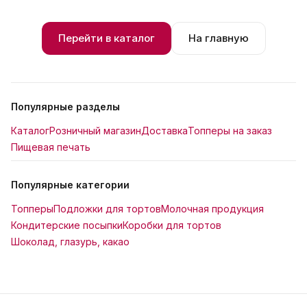
Перейти в каталог
На главную
Популярные разделы
Каталог
Розничный магазин
Доставка
Топперы на заказ
Пищевая печать
Популярные категории
Топперы
Подложки для тортов
Молочная продукция
Кондитерские посыпки
Коробки для тортов
Шоколад, глазурь, какао