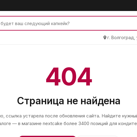
г. Волгоград,
404
Страница не найдена
, ссылка устарела после обновления сайта. Найдите нужный
алоге — в магазине
nextcake
более 3400 позиций для кондите