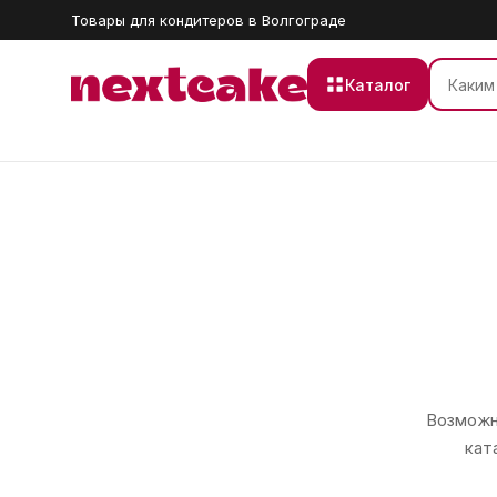
Товары для кондитеров в Волгограде
Каталог
Возможно
кат