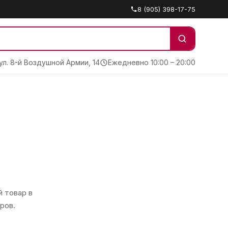
8 (905) 398-17-75
 ул. 8-й Воздушной Армии, 14
Ежедневно 10:00 – 20:00
 товар в
ров.