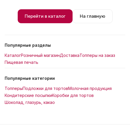
Перейти в каталог
На главную
Популярные разделы
Каталог
Розничный магазин
Доставка
Топперы на заказ
Пищевая печать
Популярные категории
Топперы
Подложки для тортов
Молочная продукция
Кондитерские посыпки
Коробки для тортов
Шоколад, глазурь, какао