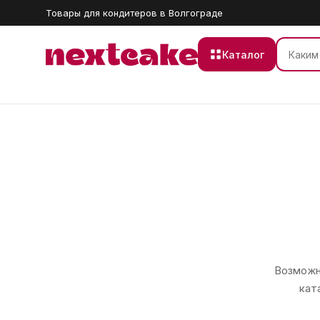
Товары для кондитеров в Волгограде
Каталог
Возможно
кат