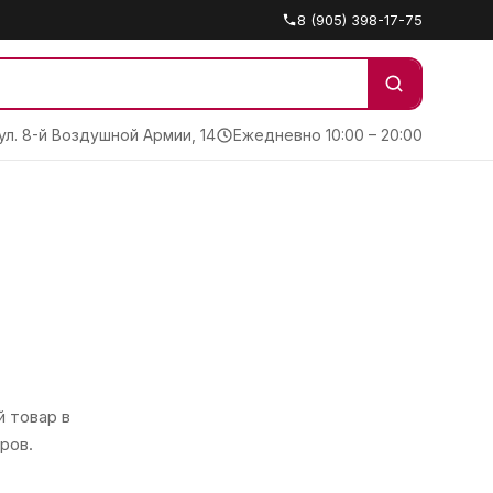
8 (905) 398-17-75
 ул. 8-й Воздушной Армии, 14
Ежедневно 10:00 – 20:00
 товар в
ров.