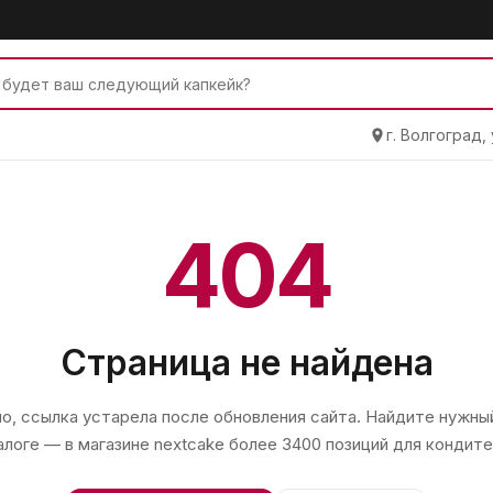
г. Волгоград,
404
Страница не найдена
, ссылка устарела после обновления сайта. Найдите нужный
алоге — в магазине
nextcake
более 3400 позиций для кондите