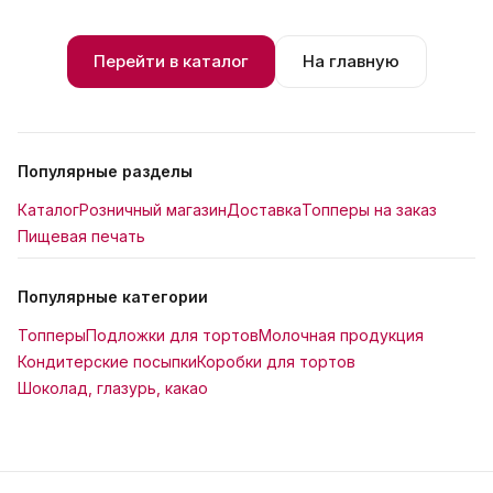
Перейти в каталог
На главную
Популярные разделы
Каталог
Розничный магазин
Доставка
Топперы на заказ
Пищевая печать
Популярные категории
Топперы
Подложки для тортов
Молочная продукция
Кондитерские посыпки
Коробки для тортов
Шоколад, глазурь, какао