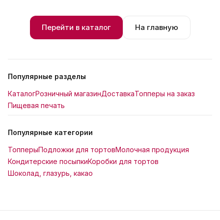
Перейти в каталог
На главную
Популярные разделы
Каталог
Розничный магазин
Доставка
Топперы на заказ
Пищевая печать
Популярные категории
Топперы
Подложки для тортов
Молочная продукция
Кондитерские посыпки
Коробки для тортов
Шоколад, глазурь, какао