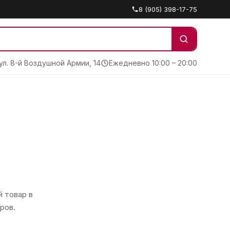
8 (905) 398-17-75
 ул. 8-й Воздушной Армии, 14
Ежедневно 10:00 – 20:00
 товар в
ров.