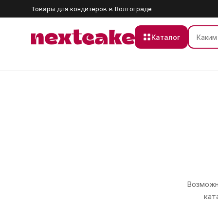
Товары для кондитеров в Волгограде
Каталог
Возможно
кат