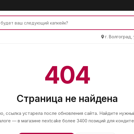
г. Волгоград,
404
Страница не найдена
, ссылка устарела после обновления сайта. Найдите нужный
алоге — в магазине
nextcake
более 3400 позиций для кондите