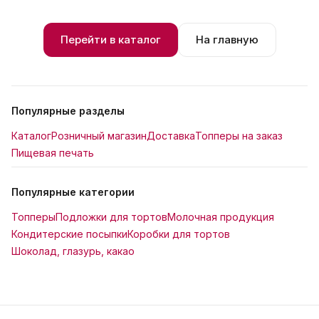
Перейти в каталог
На главную
Популярные разделы
Каталог
Розничный магазин
Доставка
Топперы на заказ
Пищевая печать
Популярные категории
Топперы
Подложки для тортов
Молочная продукция
Кондитерские посыпки
Коробки для тортов
Шоколад, глазурь, какао