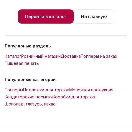
Перейти в каталог
На главную
Популярные разделы
Каталог
Розничный магазин
Доставка
Топперы на заказ
Пищевая печать
Популярные категории
Топперы
Подложки для тортов
Молочная продукция
Кондитерские посыпки
Коробки для тортов
Шоколад, глазурь, какао