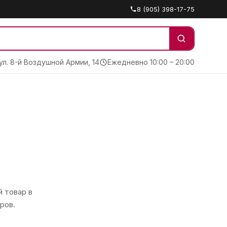
8 (905) 398-17-75
 ул. 8-й Воздушной Армии, 14
Ежедневно 10:00 – 20:00
 товар в
ров.