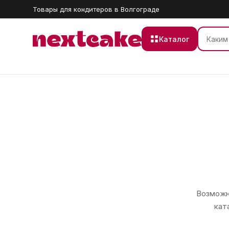
Товары для кондитеров в Волгограде
Каталог
Возможно
кат