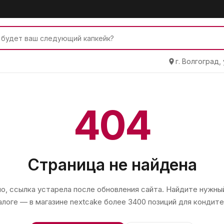
г. Волгоград,
404
Страница не найдена
, ссылка устарела после обновления сайта. Найдите нужный
алоге — в магазине
nextcake
более 3400 позиций для кондите