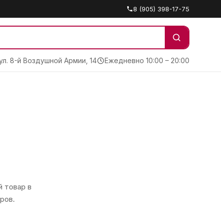
8 (905) 398-17-75
 ул. 8-й Воздушной Армии, 14
Ежедневно 10:00 – 20:00
 товар в
ров.