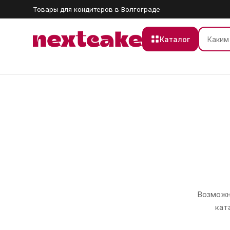
Товары для кондитеров в Волгограде
Каталог
Возможно
кат