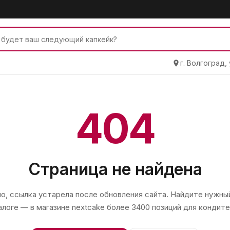
г. Волгоград,
404
Страница не найдена
, ссылка устарела после обновления сайта. Найдите нужный
алоге — в магазине
nextcake
более 3400 позиций для кондите