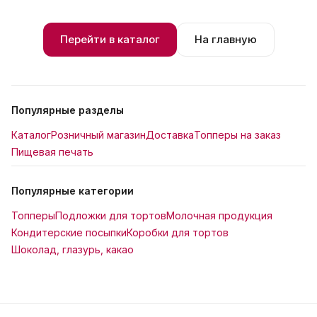
Перейти в каталог
На главную
Популярные разделы
Каталог
Розничный магазин
Доставка
Топперы на заказ
Пищевая печать
Популярные категории
Топперы
Подложки для тортов
Молочная продукция
Кондитерские посыпки
Коробки для тортов
Шоколад, глазурь, какао