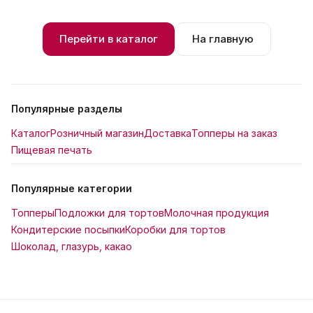
Перейти в каталог
На главную
Популярные разделы
Каталог
Розничный магазин
Доставка
Топперы на заказ
Пищевая печать
Популярные категории
Топперы
Подложки для тортов
Молочная продукция
Кондитерские посыпки
Коробки для тортов
Шоколад, глазурь, какао