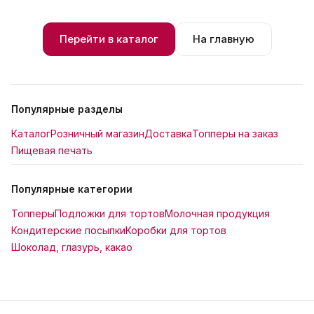
Перейти в каталог
На главную
Популярные разделы
Каталог
Розничный магазин
Доставка
Топперы на заказ
Пищевая печать
Популярные категории
Топперы
Подложки для тортов
Молочная продукция
Кондитерские посыпки
Коробки для тортов
Шоколад, глазурь, какао