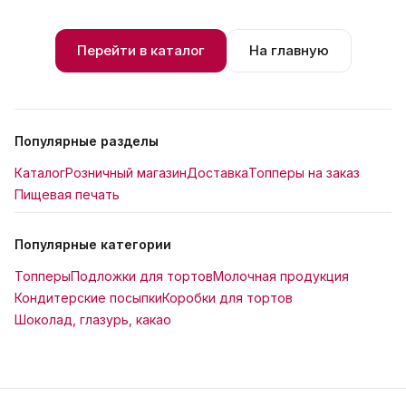
Перейти в каталог
На главную
Популярные разделы
Каталог
Розничный магазин
Доставка
Топперы на заказ
Пищевая печать
Популярные категории
Топперы
Подложки для тортов
Молочная продукция
Кондитерские посыпки
Коробки для тортов
Шоколад, глазурь, какао