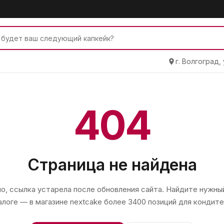
г. Волгоград,
404
Страница не найдена
, ссылка устарела после обновления сайта. Найдите нужный
алоге — в магазине
nextcake
более 3400 позиций для кондите