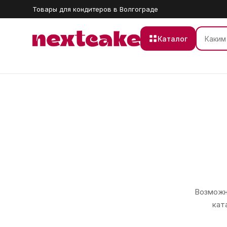
Товары для кондитеров в Волгограде
Каталог
Возможно
кат