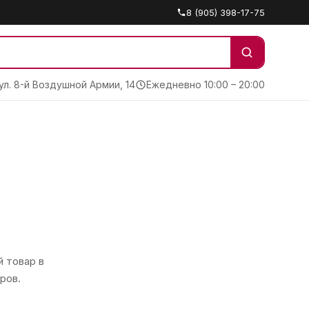
8 (905) 398-17-75
 ул. 8-й Воздушной Армии, 14
Ежедневно 10:00 – 20:00
 товар в
ров.