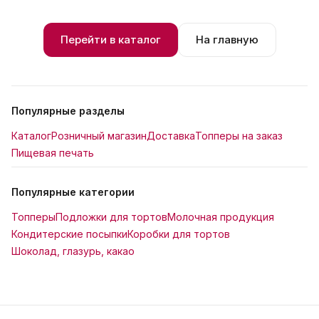
Перейти в каталог
На главную
Популярные разделы
Каталог
Розничный магазин
Доставка
Топперы на заказ
Пищевая печать
Популярные категории
Топперы
Подложки для тортов
Молочная продукция
Кондитерские посыпки
Коробки для тортов
Шоколад, глазурь, какао