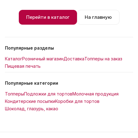
Перейти в каталог
На главную
Популярные разделы
Каталог
Розничный магазин
Доставка
Топперы на заказ
Пищевая печать
Популярные категории
Топперы
Подложки для тортов
Молочная продукция
Кондитерские посыпки
Коробки для тортов
Шоколад, глазурь, какао