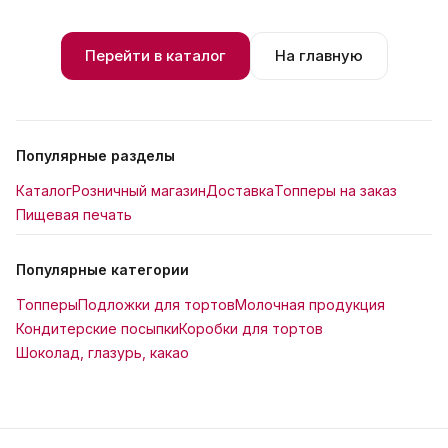
Перейти в каталог
На главную
Популярные разделы
Каталог
Розничный магазин
Доставка
Топперы на заказ
Пищевая печать
Популярные категории
Топперы
Подложки для тортов
Молочная продукция
Кондитерские посыпки
Коробки для тортов
Шоколад, глазурь, какао