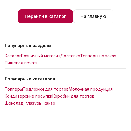
Перейти в каталог
На главную
Популярные разделы
Каталог
Розничный магазин
Доставка
Топперы на заказ
Пищевая печать
Популярные категории
Топперы
Подложки для тортов
Молочная продукция
Кондитерские посыпки
Коробки для тортов
Шоколад, глазурь, какао