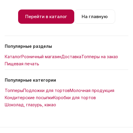
Перейти в каталог
На главную
Популярные разделы
Каталог
Розничный магазин
Доставка
Топперы на заказ
Пищевая печать
Популярные категории
Топперы
Подложки для тортов
Молочная продукция
Кондитерские посыпки
Коробки для тортов
Шоколад, глазурь, какао