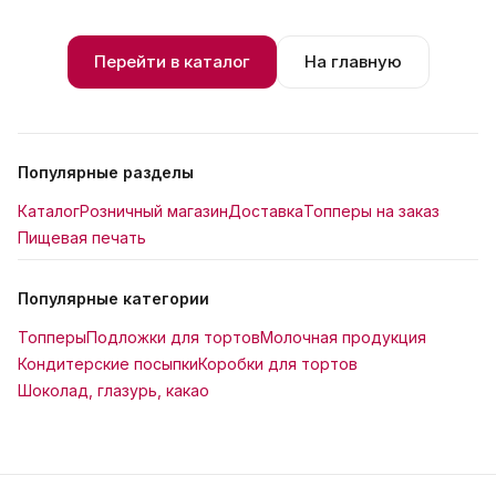
Перейти в каталог
На главную
Популярные разделы
Каталог
Розничный магазин
Доставка
Топперы на заказ
Пищевая печать
Популярные категории
Топперы
Подложки для тортов
Молочная продукция
Кондитерские посыпки
Коробки для тортов
Шоколад, глазурь, какао