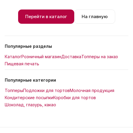
Перейти в каталог
На главную
Популярные разделы
Каталог
Розничный магазин
Доставка
Топперы на заказ
Пищевая печать
Популярные категории
Топперы
Подложки для тортов
Молочная продукция
Кондитерские посыпки
Коробки для тортов
Шоколад, глазурь, какао