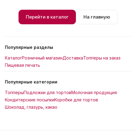
Перейти в каталог
На главную
Популярные разделы
Каталог
Розничный магазин
Доставка
Топперы на заказ
Пищевая печать
Популярные категории
Топперы
Подложки для тортов
Молочная продукция
Кондитерские посыпки
Коробки для тортов
Шоколад, глазурь, какао