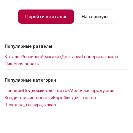
Перейти в каталог
На главную
Популярные разделы
Каталог
Розничный магазин
Доставка
Топперы на заказ
Пищевая печать
Популярные категории
Топперы
Подложки для тортов
Молочная продукция
Кондитерские посыпки
Коробки для тортов
Шоколад, глазурь, какао