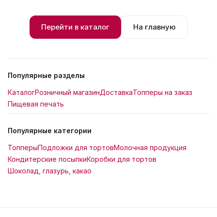
Перейти в каталог
На главную
Популярные разделы
Каталог
Розничный магазин
Доставка
Топперы на заказ
Пищевая печать
Популярные категории
Топперы
Подложки для тортов
Молочная продукция
Кондитерские посыпки
Коробки для тортов
Шоколад, глазурь, какао