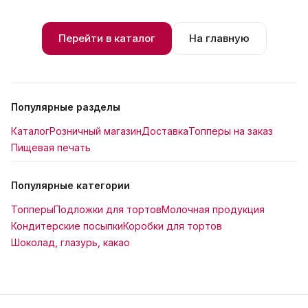
Перейти в каталог
На главную
Популярные разделы
Каталог
Розничный магазин
Доставка
Топперы на заказ
Пищевая печать
Популярные категории
Топперы
Подложки для тортов
Молочная продукция
Кондитерские посыпки
Коробки для тортов
Шоколад, глазурь, какао