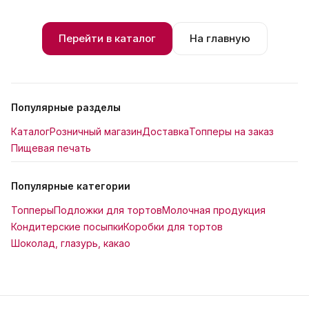
Перейти в каталог
На главную
Популярные разделы
Каталог
Розничный магазин
Доставка
Топперы на заказ
Пищевая печать
Популярные категории
Топперы
Подложки для тортов
Молочная продукция
Кондитерские посыпки
Коробки для тортов
Шоколад, глазурь, какао