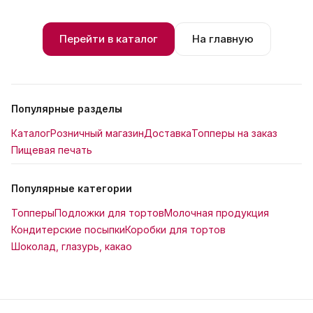
Перейти в каталог
На главную
Популярные разделы
Каталог
Розничный магазин
Доставка
Топперы на заказ
Пищевая печать
Популярные категории
Топперы
Подложки для тортов
Молочная продукция
Кондитерские посыпки
Коробки для тортов
Шоколад, глазурь, какао