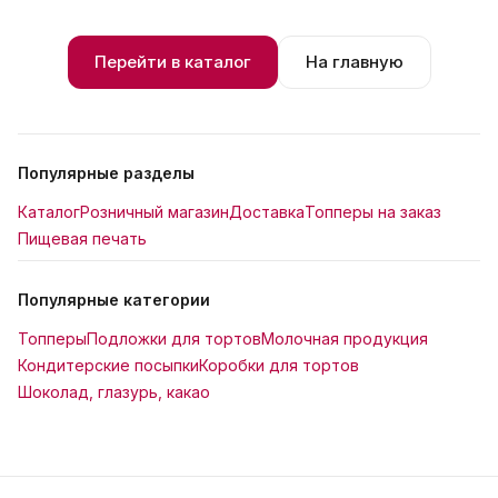
Перейти в каталог
На главную
Популярные разделы
Каталог
Розничный магазин
Доставка
Топперы на заказ
Пищевая печать
Популярные категории
Топперы
Подложки для тортов
Молочная продукция
Кондитерские посыпки
Коробки для тортов
Шоколад, глазурь, какао