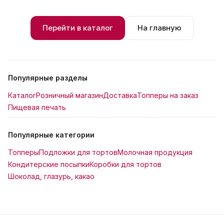
Перейти в каталог
На главную
Популярные разделы
Каталог
Розничный магазин
Доставка
Топперы на заказ
Пищевая печать
Популярные категории
Топперы
Подложки для тортов
Молочная продукция
Кондитерские посыпки
Коробки для тортов
Шоколад, глазурь, какао