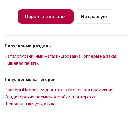
Перейти в каталог
На главную
Популярные разделы
Каталог
Розничный магазин
Доставка
Топперы на заказ
Пищевая печать
Популярные категории
Топперы
Подложки для тортов
Молочная продукция
Кондитерские посыпки
Коробки для тортов
Шоколад, глазурь, какао