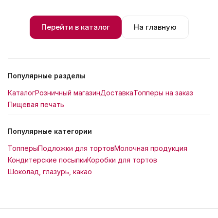
Перейти в каталог
На главную
Популярные разделы
Каталог
Розничный магазин
Доставка
Топперы на заказ
Пищевая печать
Популярные категории
Топперы
Подложки для тортов
Молочная продукция
Кондитерские посыпки
Коробки для тортов
Шоколад, глазурь, какао