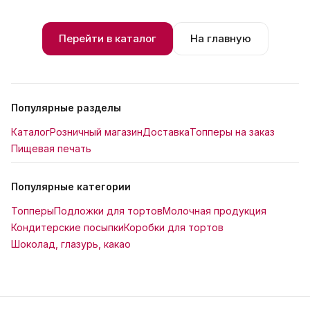
Перейти в каталог
На главную
Популярные разделы
Каталог
Розничный магазин
Доставка
Топперы на заказ
Пищевая печать
Популярные категории
Топперы
Подложки для тортов
Молочная продукция
Кондитерские посыпки
Коробки для тортов
Шоколад, глазурь, какао