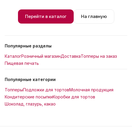
Перейти в каталог
На главную
Популярные разделы
Каталог
Розничный магазин
Доставка
Топперы на заказ
Пищевая печать
Популярные категории
Топперы
Подложки для тортов
Молочная продукция
Кондитерские посыпки
Коробки для тортов
Шоколад, глазурь, какао