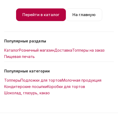
Перейти в каталог
На главную
Популярные разделы
Каталог
Розничный магазин
Доставка
Топперы на заказ
Пищевая печать
Популярные категории
Топперы
Подложки для тортов
Молочная продукция
Кондитерские посыпки
Коробки для тортов
Шоколад, глазурь, какао