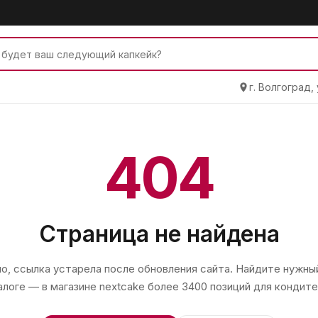
г. Волгоград,
404
Страница не найдена
, ссылка устарела после обновления сайта. Найдите нужный
алоге — в магазине
nextcake
более 3400 позиций для кондите