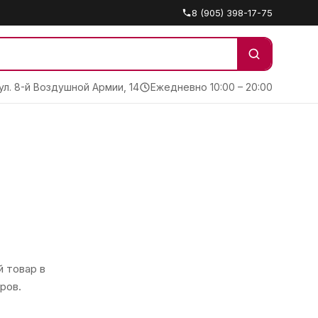
8 (905) 398-17-75
 ул. 8-й Воздушной Армии, 14
Ежедневно 10:00 – 20:00
 товар в
ров.