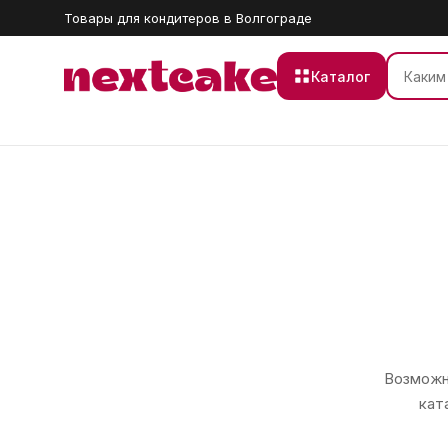
Товары для кондитеров в Волгограде
Каталог
Возможно
кат