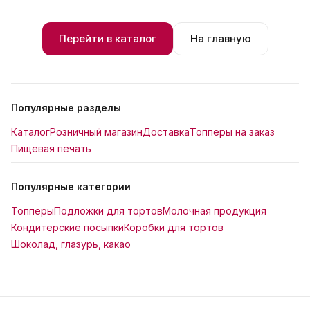
Перейти в каталог
На главную
Популярные разделы
Каталог
Розничный магазин
Доставка
Топперы на заказ
Пищевая печать
Популярные категории
Топперы
Подложки для тортов
Молочная продукция
Кондитерские посыпки
Коробки для тортов
Шоколад, глазурь, какао