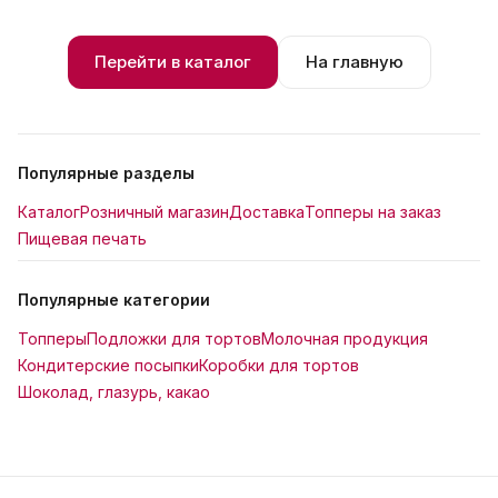
Перейти в каталог
На главную
Популярные разделы
Каталог
Розничный магазин
Доставка
Топперы на заказ
Пищевая печать
Популярные категории
Топперы
Подложки для тортов
Молочная продукция
Кондитерские посыпки
Коробки для тортов
Шоколад, глазурь, какао