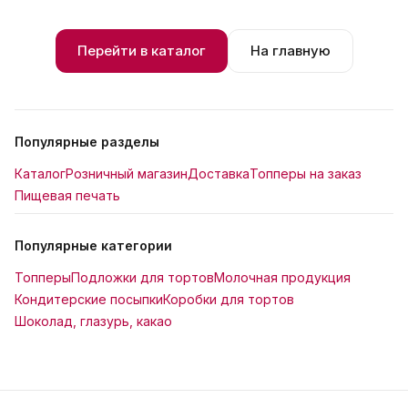
Перейти в каталог
На главную
Популярные разделы
Каталог
Розничный магазин
Доставка
Топперы на заказ
Пищевая печать
Популярные категории
Топперы
Подложки для тортов
Молочная продукция
Кондитерские посыпки
Коробки для тортов
Шоколад, глазурь, какао