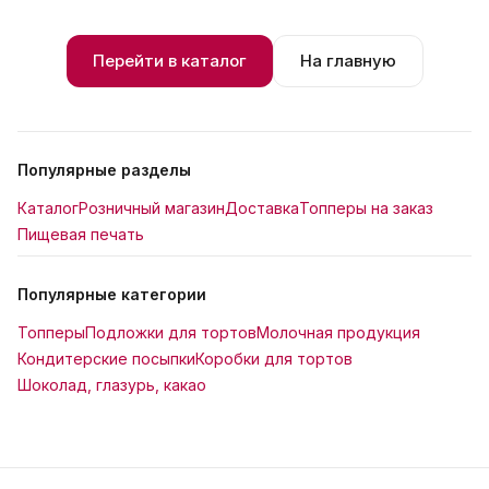
Перейти в каталог
На главную
Популярные разделы
Каталог
Розничный магазин
Доставка
Топперы на заказ
Пищевая печать
Популярные категории
Топперы
Подложки для тортов
Молочная продукция
Кондитерские посыпки
Коробки для тортов
Шоколад, глазурь, какао