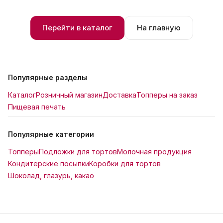
Перейти в каталог
На главную
Популярные разделы
Каталог
Розничный магазин
Доставка
Топперы на заказ
Пищевая печать
Популярные категории
Топперы
Подложки для тортов
Молочная продукция
Кондитерские посыпки
Коробки для тортов
Шоколад, глазурь, какао