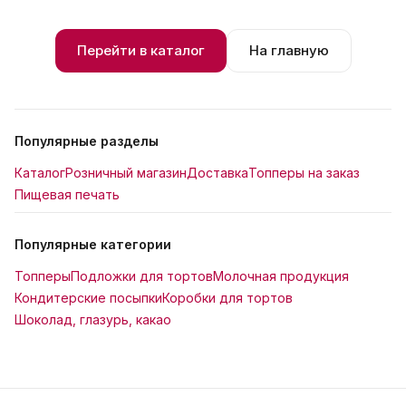
Перейти в каталог
На главную
Популярные разделы
Каталог
Розничный магазин
Доставка
Топперы на заказ
Пищевая печать
Популярные категории
Топперы
Подложки для тортов
Молочная продукция
Кондитерские посыпки
Коробки для тортов
Шоколад, глазурь, какао