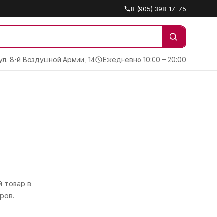
8 (905) 398-17-75
 ул. 8-й Воздушной Армии, 14
Ежедневно 10:00 – 20:00
 товар в
ров.