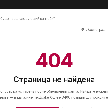
г. Волгоград,
404
Страница не найдена
, ссылка устарела после обновления сайта. Найдите нужный
алоге — в магазине
nextcake
более 3400 позиций для кондите