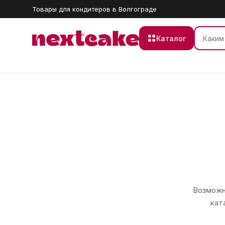
Товары для кондитеров в Волгограде
Каталог
Возможно
кат