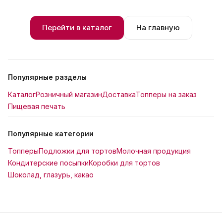
Перейти в каталог
На главную
Популярные разделы
Каталог
Розничный магазин
Доставка
Топперы на заказ
Пищевая печать
Популярные категории
Топперы
Подложки для тортов
Молочная продукция
Кондитерские посыпки
Коробки для тортов
Шоколад, глазурь, какао