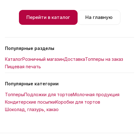
Перейти в каталог
На главную
Популярные разделы
Каталог
Розничный магазин
Доставка
Топперы на заказ
Пищевая печать
Популярные категории
Топперы
Подложки для тортов
Молочная продукция
Кондитерские посыпки
Коробки для тортов
Шоколад, глазурь, какао